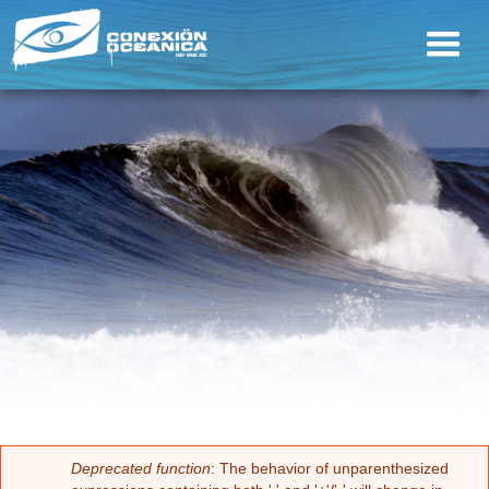
Deprecated function
: The behavior of unparenthesized