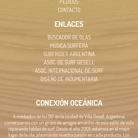
PEDIDOS
CONTACTO
ENLACES
BUSCADOR DE OLAS
MÚSICA SURFERA
SURFRIDER ARGENTINA
ASOC. DE SURF GESELL
ASOC. INTERNACIONAL DE SURF
DISEÑO DE INDUMENTARIA
CONEXIÓN OCEÁNICA
A mediados de los 90´ en la ciudad de Villa Gesell, Argentina,
comenzamos con un grupo de amigos amantes de este estilo de vida
reparando tablas de surf. Desde el año 2001, estamos en el mejor
lugar de la ola, plasmando nuestra pasión en cada producto. Los