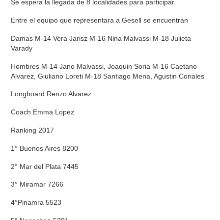
Se espera la llegada de 8 localidades para participar.
Entre el equipo que representara a Gesell se encuentran
Damas M-14 Vera Jarisz M-16 Nina Malvassi M-18 Julieta
Varady
Hombres M-14 Jano Malvassi, Joaquin Soria M-16 Caetano
Alvarez, Giuliano Loreti M-18 Santiago Mena, Agustin Coriales
Longboard Renzo Alvarez
Coach Emma Lopez
Ranking 2017
1° Buenos Aires 8200
2° Mar del Plata 7445
3° Miramar 7266
4°Pinamra 5523