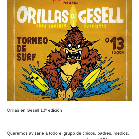
Orillas en Gesell 13º edición
Queremos avisarle a todo el grupo de chicos, padres, medios,