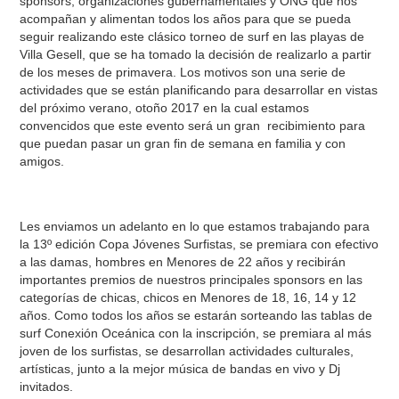
sponsors, organizaciones gubernamentales y ONG que nos
acompañan y alimentan todos los años para que se pueda
seguir realizando este clásico torneo de surf en las playas de
Villa Gesell, que se ha tomado la decisión de realizarlo a partir
de los meses de primavera. Los motivos son una serie de
actividades que se están planificando para desarrollar en vistas
del próximo verano, otoño 2017 en la cual estamos
convencidos que este evento será un gran recibimiento para
que puedan pasar un gran fin de semana en familia y con
amigos.
Les enviamos un adelanto en lo que estamos trabajando para
la 13º edición Copa Jóvenes Surfistas, se premiara con efectivo
a las damas, hombres en Menores de 22 años y recibirán
importantes premios de nuestros principales sponsors en las
categorías de chicas, chicos en Menores de 18, 16, 14 y 12
años. Como todos los años se estarán sorteando las tablas de
surf Conexión Oceánica con la inscripción, se premiara al más
joven de los surfistas, se desarrollan actividades culturales,
artísticas, junto a la mejor música de bandas en vivo y Dj
invitados.