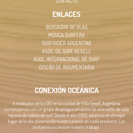
CONTACTO
ENLACES
BUSCADOR DE OLAS
MÚSICA SURFERA
SURFRIDER ARGENTINA
ASOC. DE SURF GESELL
ASOC. INTERNACIONAL DE SURF
DISEÑO DE INDUMENTARIA
CONEXIÓN OCEÁNICA
A mediados de los 90´ en la ciudad de Villa Gesell, Argentina,
comenzamos con un grupo de amigos amantes de este estilo de vida
reparando tablas de surf. Desde el año 2001, estamos en el mejor
lugar de la ola, plasmando nuestra pasión en cada producto. Los
invitamos a conocer nuestro trabajo.