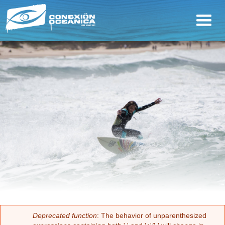
Deprecated function
: The behavior of unparenthesized