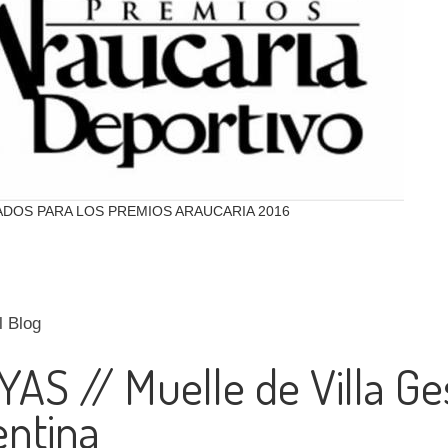
DOS PARA LOS PREMIOS ARAUCARIA 2016
l Blog
AS // Muelle de Villa Ges
entina