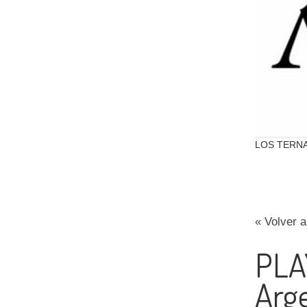
LOS TERNA
« Volver a
PLAY
Arg