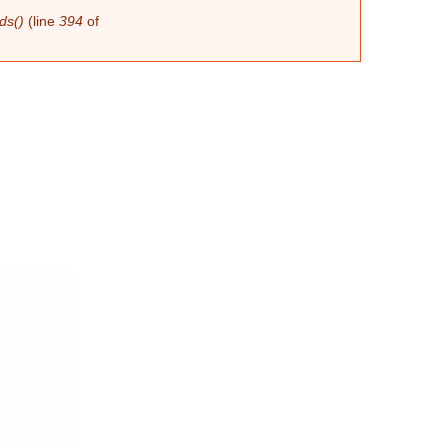
ds()
(line
394
of